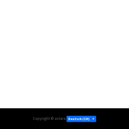
Copyright ©
astara
Deutsch (CH)