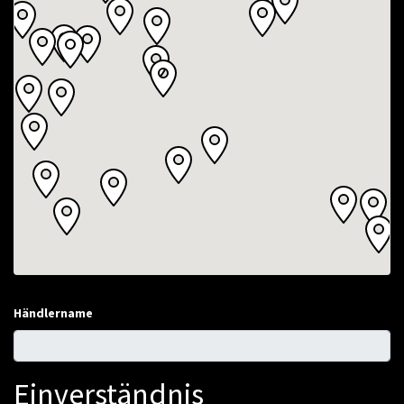
Händlername
Einverständnis