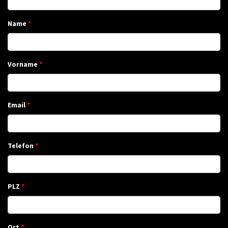
Name
Vorname
Email
Telefon
PLZ
Ort