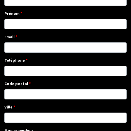
Prénom
Email
Teléphone
Code postal
Ville
Mon revendeur