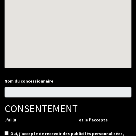
Nom du concessionnaire
CONSENTEMENT
J'ai lu
la politique de confidentialité
et je l'accepte
Oui, j'accepte de recevoir des publicités personnalisées,