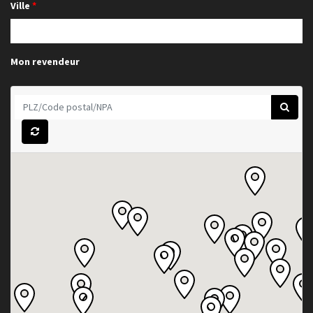
Ville
Mon revendeur