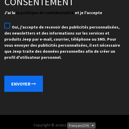
CONSENTEMENT
J'ai lu
la politique de confidentialité
et je l'accepte
Oui, j'accepte de recevoir des publicités personnalisées,
des newsletters et des informations sur les services et
produits Jeep par e-mail, courrier, téléphone ou SMS. Pour
vous envoyer des publicités personnalisées, il est nécessaire
que Jeep traite des données personnelles afin de créer un
profil d'utilisateur personnel.
ENVOYER
Copyright ©
astara
Français (CH)