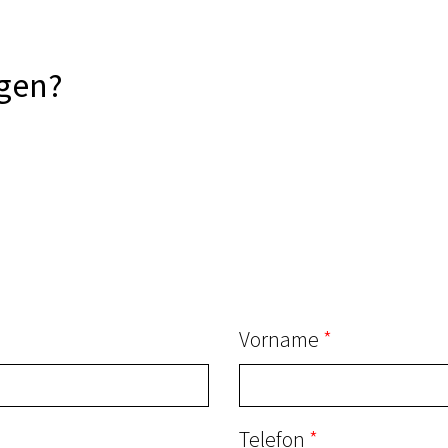
gen?
Vorname
Telefon