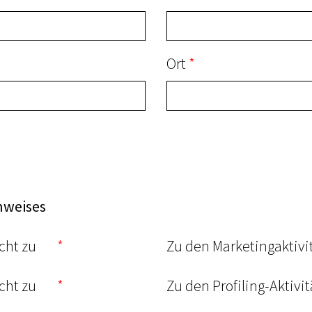
Ort
nweises
cht zu
Zu den Marketingaktivi
cht zu
Zu den Profiling-Aktivi