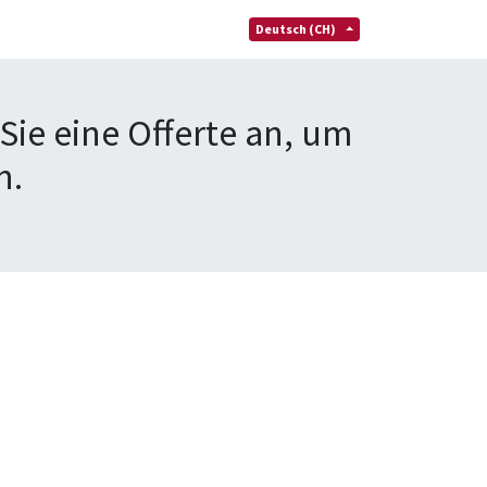
Deutsch (CH)
Sie eine Offerte an, um
n.