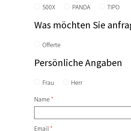
500X
PANDA
TIPO
Was möchten Sie anfra
Offerte
Persönliche Angaben
Frau
Herr
Name
Email