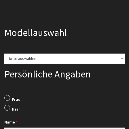
Modellauswahl
Persönliche Angaben
Frau
Herr
Name